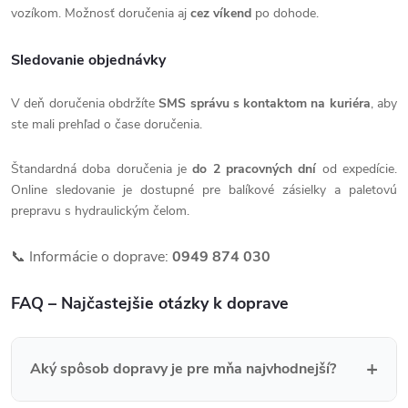
vozíkom. Možnosť doručenia aj
cez víkend
po dohode.
Sledovanie objednávky
V deň doručenia obdržíte
SMS správu s kontaktom na kuriéra
, aby
ste mali prehľad o čase doručenia.
Štandardná doba doručenia je
do 2 pracovných dní
od expedície.
Online sledovanie je dostupné pre balíkové zásielky a paletovú
prepravu s hydraulickým čelom.
📞 Informácie o doprave:
0949 874 030
FAQ – Najčastejšie otázky k doprave
+
Aký spôsob dopravy je pre mňa najvhodnejší?