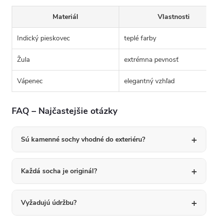
Materiál
Vlastnosti
Indický pieskovec
teplé farby
Žula
extrémna pevnosť
Vápenec
elegantný vzhľad
FAQ – Najčastejšie otázky
Sú kamenné sochy vhodné do exteriéru?
Každá socha je originál?
Vyžadujú údržbu?