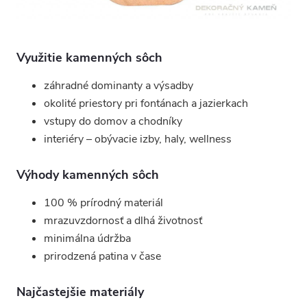
Využitie kamenných sôch
záhradné dominanty a výsadby
okolité priestory pri fontánach a jazierkach
vstupy do domov a chodníky
interiéry – obývacie izby, haly, wellness
Výhody kamenných sôch
100 % prírodný materiál
mrazuvzdornosť a dlhá životnosť
minimálna údržba
prirodzená patina v čase
Najčastejšie materiály