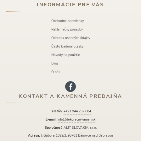
INFORMÁCIE PRE VÁS
Obchodné podmienky
Reklamačný poriadok
Ochrana osobných údajov
Často kladené otázky
Návody na použitie
Blog
O nás
KONTAKT A KAMENNÁ PREDAJŇA
Telefón:
+421 944 237 604
E-mail:
info@dekoracnykamen.sk
Spoločnosť:
ALIT SLOVAKIA, s.r.o.
Adresa:
J. Gábora 1822/2, 95701 Bánovce nad Bebravou