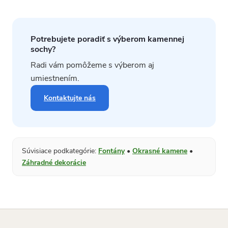
Potrebujete poradiť s výberom kamennej
sochy?
Radi vám pomôžeme s výberom aj
umiestnením.
Kontaktujte nás
Súvisiace podkategórie:
Fontány
•
Okrasné kamene
•
Záhradné dekorácie