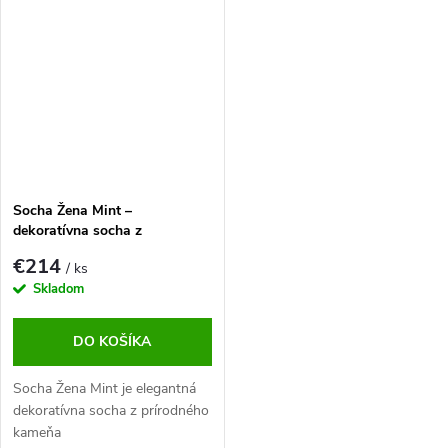
Socha Žena Mint –
dekoratívna socha z
prírodného kameňa
€214
/ ks
Skladom
DO KOŠÍKA
Socha Žena Mint je elegantná
dekoratívna socha z prírodného
kameňa