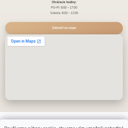
Otváracie hodiny:
PO–PI: 8:00 – 17:00
Sobota: 8:00 – 12:00
Zobraziť na mape