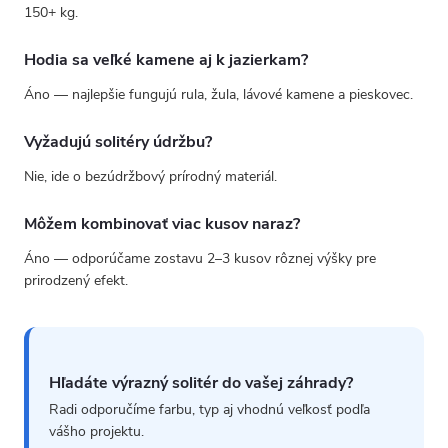
150+ kg.
Hodia sa veľké kamene aj k jazierkam?
Áno — najlepšie fungujú rula, žula, lávové kamene a pieskovec.
Vyžadujú solitéry údržbu?
Nie, ide o bezúdržbový prírodný materiál.
Môžem kombinovať viac kusov naraz?
Áno — odporúčame zostavu 2–3 kusov rôznej výšky pre
prirodzený efekt.
Hľadáte výrazný solitér do vašej záhrady?
Radi odporučíme farbu, typ aj vhodnú veľkosť podľa
vášho projektu.