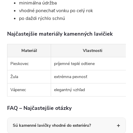
minimálna údržba
vhodné ponechať vonku po celý rok
po daždi rýchlo schnú
Najčastejšie materiály kamenných lavičiek
Materiál
Vlastnosti
Pieskovec
príjemné teplé odtiene
Žula
extrémna pevnosť
Vápenec
elegantný vzhľad
FAQ – Najčastejšie otázky
Sú kamenné lavičky vhodné do exteriéru?