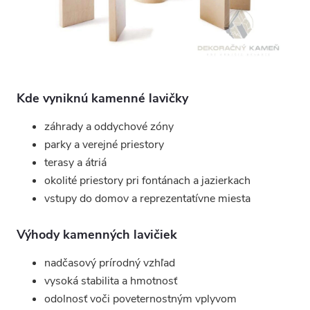
s
u
Kde vyniknú kamenné lavičky
záhrady a oddychové zóny
parky a verejné priestory
terasy a átriá
okolité priestory pri fontánach a jazierkach
vstupy do domov a reprezentatívne miesta
Výhody kamenných lavičiek
nadčasový prírodný vzhľad
vysoká stabilita a hmotnosť
odolnosť voči poveternostným vplyvom