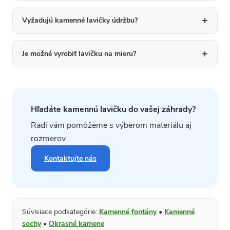
Vyžadujú kamenné lavičky údržbu?
Je možné vyrobiť lavičku na mieru?
Hľadáte kamennú lavičku do vašej záhrady?
Radi vám pomôžeme s výberom materiálu aj
rozmerov.
Kontaktujte nás
Súvisiace podkategórie:
Kamenné fontány
•
Kamenné
sochy
•
Okrasné kamene