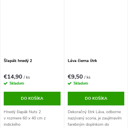
podľa potrieb zákazníka.
vytvorí nádherný efekt na
akejkoľvek stene.
Šlapák hnedý 2
Láva čierna štrk
€14,90
€9,50
/ ks
/ ks
Skladom
Skladom
DO KOŠÍKA
DO KOŠÍKA
Hnedý šlapák Nuts 2
Dekoračný štrk Láva, odborne
v rozmere 60 x 40 cm z
nazývaný scoria, je zaujímavím
indického
farebným doplnkom do