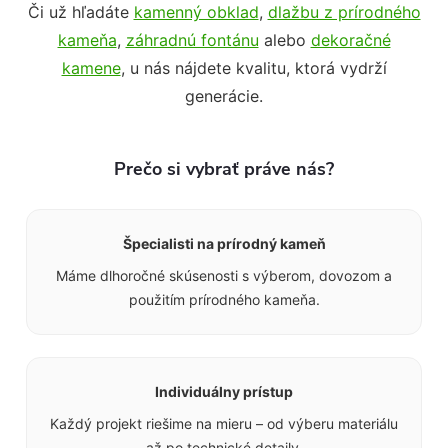
Či už hľadáte
kamenný obklad
,
dlažbu z prírodného
kameňa
,
záhradnú fontánu
alebo
dekoračné
kamene
, u nás nájdete kvalitu, ktorá vydrží
generácie.
Prečo si vybrať práve nás?
Špecialisti na prírodný kameň
Máme dlhoročné skúsenosti s výberom, dovozom a
použitím prírodného kameňa.
Individuálny prístup
Každý projekt riešime na mieru – od výberu materiálu
až po technické detaily.