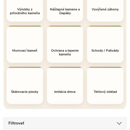
Výrobky z
Nášlapné kamene a
Vyvýšené záhony
prírodného kameňa
šlapáky
Murovací kameň
Ochrana a lepenie
Schody / Palisády
kameňa
Škárovacie piesky
Imitácia dreva
Tehlový obklad
Filtrovať