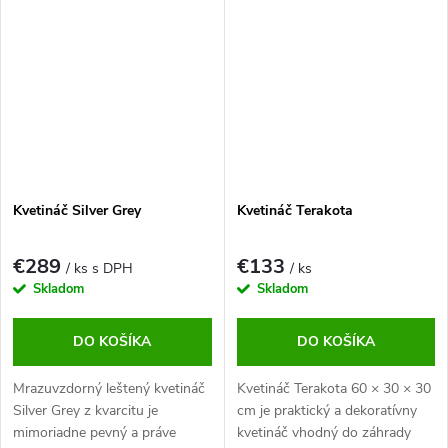
Kvetináč Silver Grey
Kvetináč Terakota
€289
€133
/ ks s DPH
/ ks
Skladom
Skladom
DO KOŠÍKA
DO KOŠÍKA
Mrazuvzdorný leštený kvetináč
Kvetináč Terakota 60 × 30 × 30
Silver Grey z kvarcitu je
cm je praktický a dekoratívny
mimoriadne pevný a práve
kvetináč vhodný do záhrady