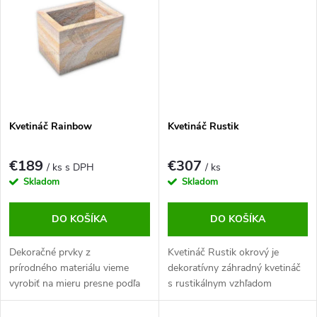
Kvetináč Rainbow
Kvetináč Rustik
€189
€307
/ ks s DPH
/ ks
Skladom
Skladom
DO KOŠÍKA
DO KOŠÍKA
Dekoračné prvky z
Kvetináč Rustik okrový je
prírodného materiálu vieme
dekoratívny záhradný kvetináč
vyrobiť na mieru presne podľa
s rustikálnym vzhľadom
požiadaviek zákazníka.