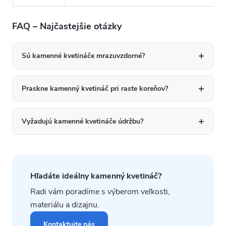
FAQ – Najčastejšie otázky
Sú kamenné kvetináče mrazuvzdorné?
Praskne kamenný kvetináč pri raste koreňov?
Vyžadujú kamenné kvetináče údržbu?
Hľadáte ideálny kamenný kvetináč?
Radi vám poradíme s výberom veľkosti,
materiálu a dizajnu.
Kontaktujte nás