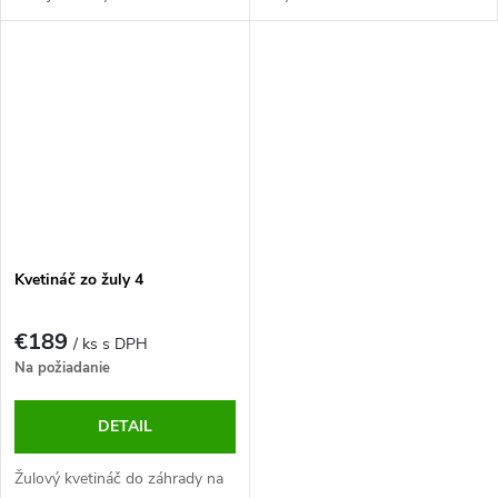
Kvetináč zo žuly 4
€189
/ ks s DPH
Na požiadanie
DETAIL
Žulový kvetináč do záhrady na