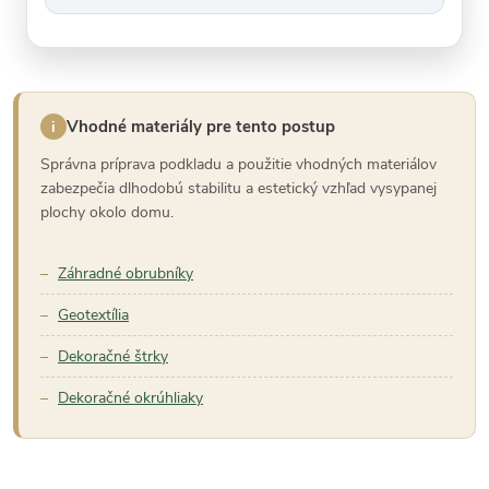
Vhodné materiály pre tento postup
i
Správna príprava podkladu a použitie vhodných materiálov
zabezpečia dlhodobú stabilitu a estetický vzhľad vysypanej
plochy okolo domu.
Záhradné obrubníky
Geotextília
Dekoračné štrky
Dekoračné okrúhliaky