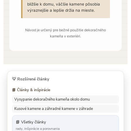
bližšie k domu, väčšie kamene pôsobia
výraznejšie a lepšie držia na mieste.
Návod je určený pre bežné použitie dekoračného
kameňa v exteriéri.
💡
Rozšírené články
📘 Články & inšpirácie
Vysypanie dekoračného kameňa okolo domu
Kusové kamene a záhradné kamene v záhrade
📘 Všetky články
rady, inšpirácie a porovnania