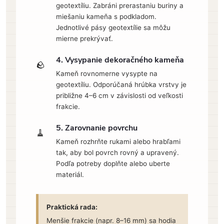
geotextíliu. Zabráni prerastaniu buriny a
miešaniu kameňa s podkladom.
Jednotlivé pásy geotextílie sa môžu
mierne prekrývať.
4. Vysypanie dekoračného kameňa
🪨
Kameň rovnomerne vysypte na
geotextíliu. Odporúčaná hrúbka vrstvy je
približne 4–6 cm v závislosti od veľkosti
frakcie.
5. Zarovnanie povrchu
🧹
Kameň rozhrňte rukami alebo hrabľami
tak, aby bol povrch rovný a upravený.
Podľa potreby doplňte alebo uberte
materiál.
Praktická rada:
Menšie frakcie (napr. 8–16 mm) sa hodia