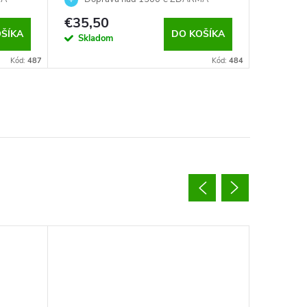
€35,50
€29,9
ŠÍKA
DO KOŠÍKA
Skladom
Sklad
Kód:
487
Kód:
484