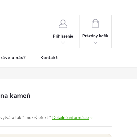
NÁKUPNÝ
KOŠÍK
Prázdny košík
Prihlásenie
ráve u nás?
Kontakt
 na kameň
vytvára tak " mokrý efekt "
Detailné informácie