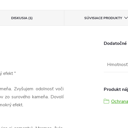
DISKUSIA (1)
SÚVISIACE PRODUKTY
Dodatočné
Hmotnosť
 efekt "
ameňa. Zvyšujem odolnosť voči
Produkt náj
ov zo surového kameňa. Dovolí
Ochrana
mokrý efekt.