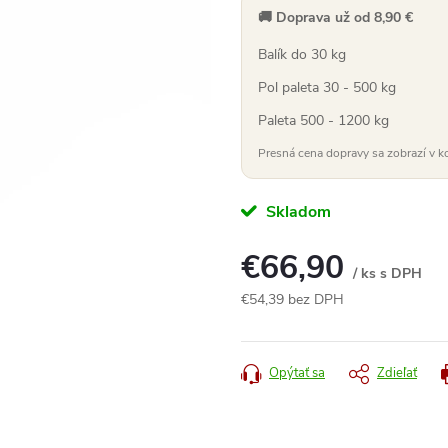
🚚 Doprava už od 8,90 €
Balík do 30 kg
Pol paleta 30 - 500 kg
Paleta 500 - 1200 kg
Presná cena dopravy sa zobrazí v k
Skladom
€66,90
/ ks s DPH
€54,39 bez DPH
Jednotková
cena:
Opýtať sa
Zdieľať