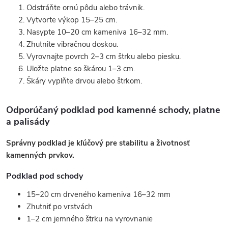
Odstráňte ornú pôdu alebo trávnik.
Vytvorte výkop 15–25 cm.
Nasypte 10–20 cm kameniva 16–32 mm.
Zhutnite vibračnou doskou.
Vyrovnajte povrch 2–3 cm štrku alebo piesku.
Uložte platne so škárou 1–3 cm.
Škáry vyplňte drvou alebo štrkom.
Odporúčaný podklad pod kamenné schody, platne
a palisády
Správny podklad je kľúčový pre stabilitu a životnosť
kamenných prvkov.
Podklad pod schody
15–20 cm drveného kameniva 16–32 mm
Zhutniť po vrstvách
1–2 cm jemného štrku na vyrovnanie