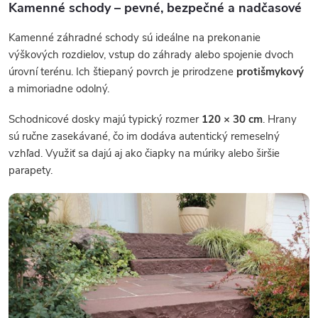
Kamenné schody – pevné, bezpečné a nadčasové
Kamenné záhradné schody sú ideálne na prekonanie
výškových rozdielov, vstup do záhrady alebo spojenie dvoch
úrovní terénu. Ich štiepaný povrch je prirodzene
protišmykový
a mimoriadne odolný.
Schodnicové dosky majú typický rozmer
120 × 30 cm
. Hrany
sú ručne zasekávané, čo im dodáva autentický remeselný
vzhľad. Využiť sa dajú aj ako čiapky na múriky alebo širšie
parapety.