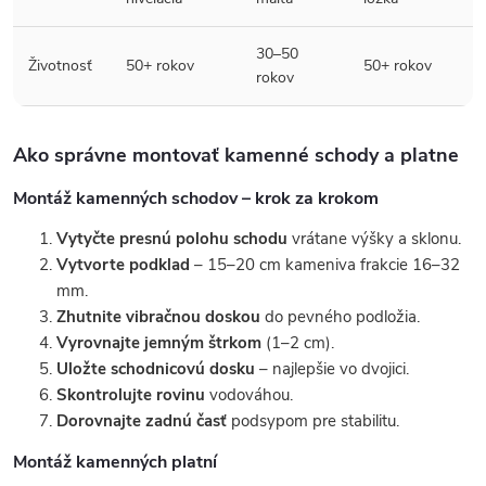
30–50
Životnosť
50+ rokov
50+ rokov
rokov
Ako správne montovať kamenné schody a platne
Montáž kamenných schodov – krok za krokom
Vytyčte presnú polohu schodu
vrátane výšky a sklonu.
Vytvorte podklad
– 15–20 cm kameniva frakcie 16–32
mm.
Zhutnite vibračnou doskou
do pevného podložia.
Vyrovnajte jemným štrkom
(1–2 cm).
Uložte schodnicovú dosku
– najlepšie vo dvojici.
Skontrolujte rovinu
vodováhou.
Dorovnajte zadnú časť
podsypom pre stabilitu.
Montáž kamenných platní