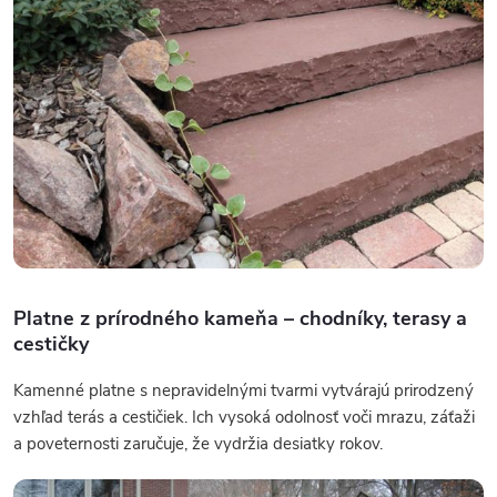
Platne z prírodného kameňa – chodníky, terasy a
cestičky
Kamenné platne s nepravidelnými tvarmi vytvárajú prirodzený
vzhľad terás a cestičiek. Ich vysoká odolnosť voči mrazu, záťaži
a poveternosti zaručuje, že vydržia desiatky rokov.