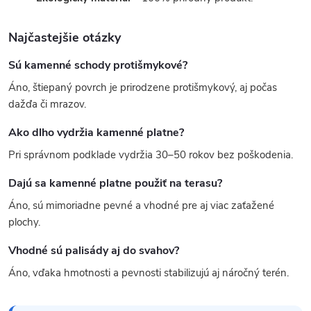
Najčastejšie otázky
Sú kamenné schody protišmykové?
Áno, štiepaný povrch je prirodzene protišmykový, aj počas
dažďa či mrazov.
Ako dlho vydržia kamenné platne?
Pri správnom podklade vydržia 30–50 rokov bez poškodenia.
Dajú sa kamenné platne použiť na terasu?
Áno, sú mimoriadne pevné a vhodné pre aj viac zaťažené
plochy.
Vhodné sú palisády aj do svahov?
Áno, vďaka hmotnosti a pevnosti stabilizujú aj náročný terén.