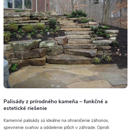
Palisády z prírodného kameňa – funkčné a
estetické riešenie
Kamenné palisády sú ideálne na ohraničenie záhonov,
spevnenie svahov a oddelenie plôch v záhrade. Oproti