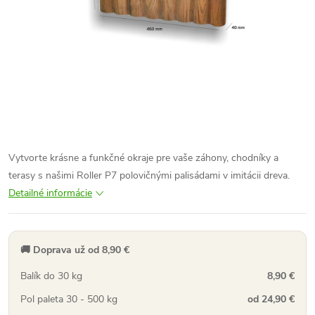
Vytvorte krásne a funkčné okraje pre vaše záhony, chodníky a
terasy s našimi Roller P7 polovičnými palisádami v imitácii dreva.
Detailné informácie
🚚 Doprava už od 8,90 €
Balík do 30 kg
8,90 €
Pol paleta 30 - 500 kg
od 24,90 €