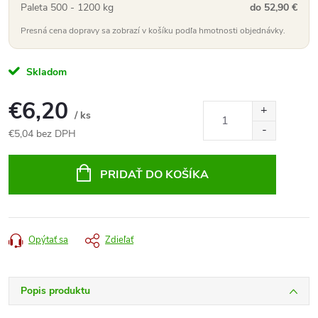
Paleta 500 - 1200 kg
do 52,90 €
Presná cena dopravy sa zobrazí v košíku podľa hmotnosti objednávky.
Skladom
€6,20
/ ks
€5,04 bez DPH
Jednotková
cena:
PRIDAŤ DO KOŠÍKA
Opýtať sa
Zdieľať
Popis produktu