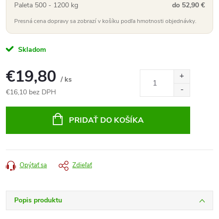
Paleta 500 - 1200 kg
do 52,90 €
Presná cena dopravy sa zobrazí v košíku podľa hmotnosti objednávky.
Skladom
€19,80
/ ks
€16,10 bez DPH
Jednotková
cena:
PRIDAŤ DO KOŠÍKA
Opýtať sa
Zdieľať
Popis produktu