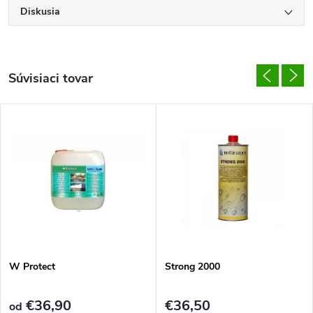
Diskusia
Súvisiaci tovar
W Protect
Strong 2000
€36,90
€36,50
od