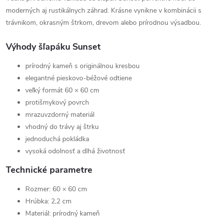
moderných aj rustikálnych záhrad. Krásne vynikne v kombinácii s
trávnikom, okrasným štrkom, drevom alebo prírodnou výsadbou.
Výhody šľapáku Sunset
prírodný kameň s originálnou kresbou
elegantné pieskovo-béžové odtiene
veľký formát 60 × 60 cm
protišmykový povrch
mrazuvzdorný materiál
vhodný do trávy aj štrku
jednoduchá pokládka
vysoká odolnosť a dlhá životnosť
Technické parametre
Rozmer: 60 × 60 cm
Hrúbka: 2,2 cm
Materiál: prírodný kameň