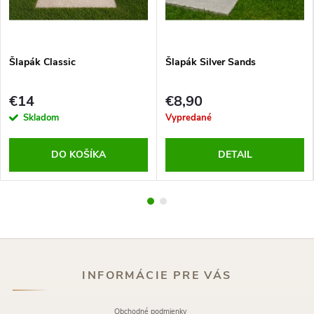
Šlapák Classic
Šlapák Silver Sands
€14
€8,90
Skladom
Vypredané
DO KOŠÍKA
DETAIL
INFORMÁCIE PRE VÁS
Obchodné podmienky