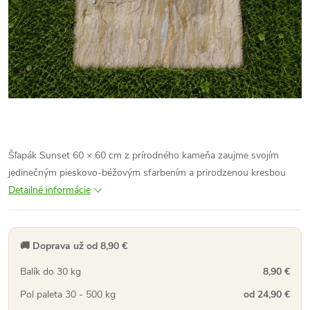
Šľapák Sunset 60 × 60 cm z prírodného kameňa zaujme svojím
jedinečným pieskovo-béžovým sfarbením a prirodzenou kresbou
Detailné informácie
🚚 Doprava už od 8,90 €
Balík do 30 kg
8,90 €
Pol paleta 30 - 500 kg
od 24,90 €