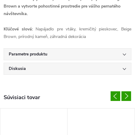
Brown a vytvorte pohostinné prostredie pre vášho pernatého
návštevníka.
Kľúčové slová:
Napájadlo pre vtáky, kremičitý pieskovec, Beige
Brown, prírodný kameň, záhradná dekorácia
Parametre produktu
Diskusia
Súvisiaci tovar