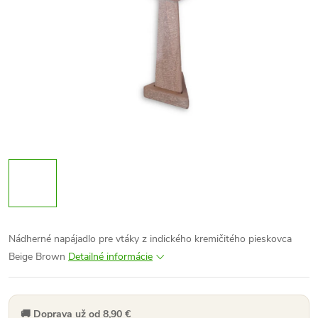
Nádherné napájadlo pre vtáky z indického kremičitého pieskovca
Beige Brown
Detailné informácie
🚚 Doprava už od 8,90 €