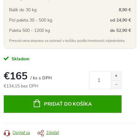
Balík do 30 kg
8,90 €
Pol paleta 30 - 500 kg
od 24,90 €
Paleta 500 - 1200 kg
do 52,90 €
Presná cena dopravy sa zobrazí v košíku podľa hmotnosti objednávky.
Skladom
€165
/ ks s DPH
€134,15 bez DPH
Jednotková
cena:
PRIDAŤ DO KOŠÍKA
Opýtať sa
Zdieľať