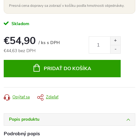
Presná cena dopravy sa zobrazí v košíku podľa hmotnosti objednávky.
Skladom
€54,90
/ ks s DPH
€44,63 bez DPH
Jednotková
cena:
PRIDAŤ DO KOŠÍKA
Opýtať sa
Zdieľať
Popis produktu
Podrobný popis