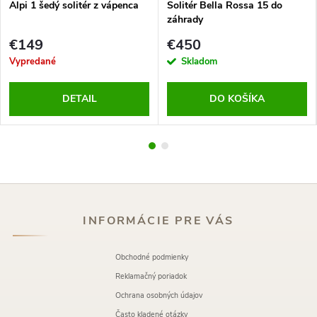
Alpi 1 šedý solitér z vápenca
Solitér Bella Rossa 15 do
záhrady
€149
€450
Vypredané
Skladom
DETAIL
DO KOŠÍKA
INFORMÁCIE PRE VÁS
Obchodné podmienky
Reklamačný poriadok
Ochrana osobných údajov
Často kladené otázky