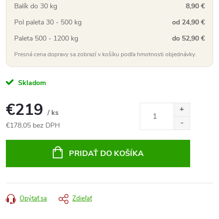
Balík do 30 kg
8,90 €
Pol paleta 30 - 500 kg
od 24,90 €
Paleta 500 - 1200 kg
do 52,90 €
Presná cena dopravy sa zobrazí v košíku podľa hmotnosti objednávky.
Skladom
€219
/ ks
€178,05 bez DPH
Jednotková
cena:
PRIDAŤ DO KOŠÍKA
Opýtať sa
Zdieľať