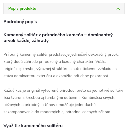
Popis produktu
Podrobný popis
Kamenný solitér z prírodného kameňa – dominantný
prvok každej záhrady
Prírodný kamenný solitér predstavuje jedinečný dekoračný prvok,
ktorý dodá záhrade prirodzený a luxusný charakter. Vďaka
originálnej kresbe, výraznej štruktúre a autentickému vzhľadu sa
stáva dominantou exteriéru a okamžite pritiahne pozornosť.
Každý kus je originál vytvorený prírodou, preto sa jednotlivé solitéry
líšia tvarom, kresbou aj farebnými odtieňmi. Kombinácia sivých,
béžových a prírodných tónov umožňuje jednoduché
zakomponovanie do moderných aj prírodne ladených záhrad.
Využitie kamenného solitéru