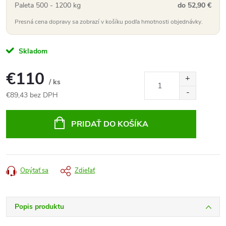
Paleta 500 - 1200 kg
do 52,90 €
Presná cena dopravy sa zobrazí v košíku podľa hmotnosti objednávky.
Skladom
€110
/ ks
€89,43 bez DPH
Jednotková
cena:
PRIDAŤ DO KOŠÍKA
Opýtať sa
Zdieľať
Popis produktu