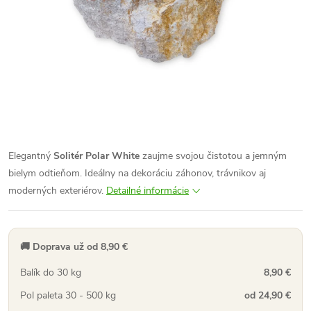
Elegantný
Solitér Polar White
zaujme svojou čistotou a jemným
bielym odtieňom. Ideálny na dekoráciu záhonov, trávnikov aj
moderných exteriérov.
Detailné informácie
🚚 Doprava už od 8,90 €
Balík do 30 kg
8,90 €
Pol paleta 30 - 500 kg
od 24,90 €