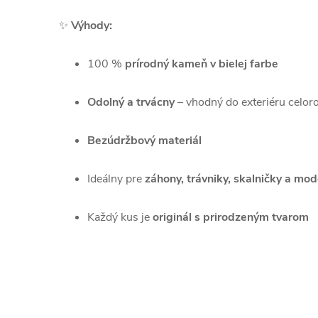
✨
Výhody:
100 %
prírodný kameň v bielej farbe
Odolný a trvácny
– vhodný do exteriéru celor
Bezúdržbový materiál
Ideálny pre
záhony, trávniky, skalničky a mo
Každý kus je
originál s prirodzeným tvarom