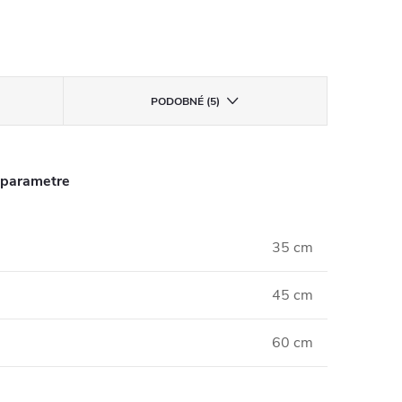
PODOBNÉ (5)
 parametre
35 cm
45 cm
60 cm