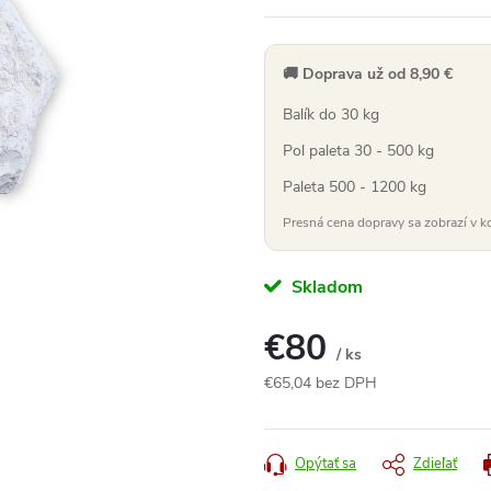
🚚 Doprava už od 8,90 €
Balík do 30 kg
Pol paleta 30 - 500 kg
Paleta 500 - 1200 kg
Presná cena dopravy sa zobrazí v k
Skladom
€80
/ ks
€65,04 bez DPH
Jednotková
cena:
Opýtať sa
Zdieľať