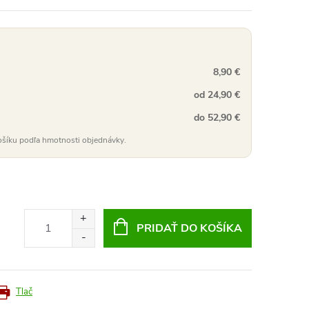
8,90 €
od 24,90 €
do 52,90 €
ošíku podľa hmotnosti objednávky.
PRIDAŤ DO KOŠÍKA
Tlač