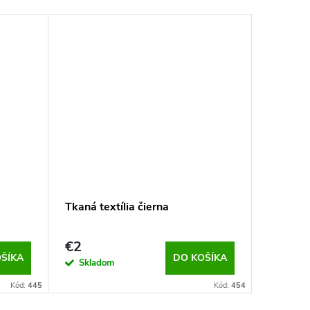
Tkaná textília čierna
€2
ŠÍKA
DO KOŠÍKA
Skladom
Kód:
445
Kód:
454