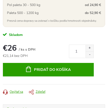
Pol paleta 30 - 500 kg
od 24,90 €
Paleta 500 - 1200 kg
do 52,90 €
Presná cena dopravy sa zobrazí v košíku podľa hmotnosti objednávky.
Skladom
€26
/ ks s DPH
€21,14 bez DPH
Jednotková
cena:
PRIDAŤ DO KOŠÍKA
Opýtať sa
Zdieľať