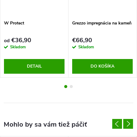
W Protect
Grezzo impregnácia na kameň
€36,90
€66,90
od
Skladom
Skladom
DETAIL
DO KOŠÍKA