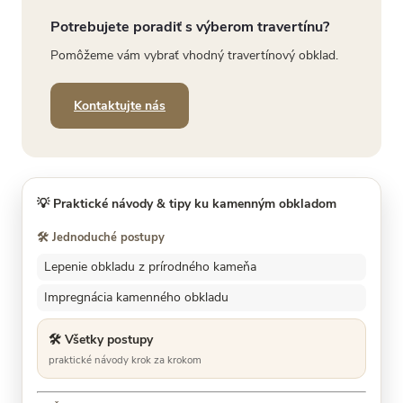
Potrebujete poradiť s výberom travertínu?
Pomôžeme vám vybrať vhodný travertínový obklad.
Kontaktujte nás
💡
Praktické návody & tipy ku kamenným obkladom
🛠️ Jednoduché postupy
Lepenie obkladu z prírodného kameňa
Impregnácia kamenného obkladu
🛠️ Všetky postupy
praktické návody krok za krokom