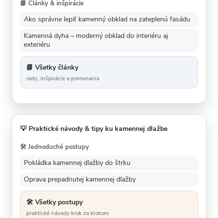
📘 Články & inšpirácie
Ako správne lepiť kamenný obklad na zateplenú fasádu
Kamenná dyha – moderný obklad do interiéru aj
exteriéru
📘 Všetky články
rady, inšpirácie a porovnania
💡
Praktické návody & tipy ku kamennej dlažbe
🛠️ Jednoduché postupy
Pokládka kamennej dlažby do štrku
Oprava prepadnutej kamennej dlažby
🛠️ Všetky postupy
praktické návody krok za krokom