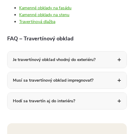
Kamenné obklady na fasádu
Kamenné obklady na stenu
Travertínová dlažba
FAQ – Travertínový obklad
Je travertínový obklad vhodný do exteriéru?
Musí sa travertínový obklad impregnovať?
Hodí sa travertín aj do interiéru?