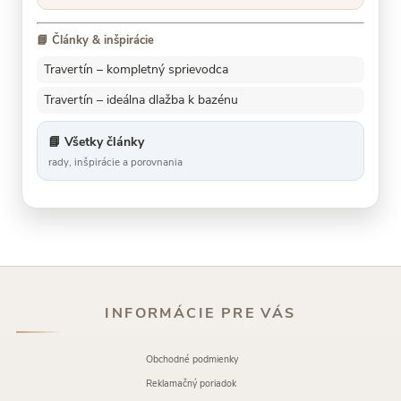
📘 Články & inšpirácie
Travertín – kompletný sprievodca
Travertín – ideálna dlažba k bazénu
📘 Všetky články
rady, inšpirácie a porovnania
INFORMÁCIE PRE VÁS
Obchodné podmienky
Reklamačný poriadok