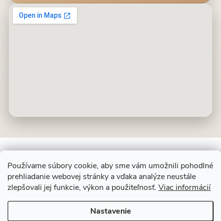
Používame súbory cookie, aby sme vám umožnili pohodlné
prehliadanie webovej stránky a vďaka analýze neustále
Z
ALIT SLOVAKIA
zlepšovali jej funkcie, výkon a použiteľnosť.
Viac informácií
á
p
Nastavenie
ä