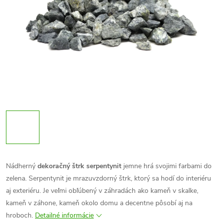
Nádherný
dekoračný štrk
serpentynit
jemne hrá svojimi farbami do
zelena. Serpentynit je mrazuvzdorný štrk, ktorý sa hodí do interiéru
aj exteriéru. Je veľmi obľúbený v záhradách ako kameň v skalke,
kameň v záhone, kameň okolo domu a decentne pôsobí aj na
hroboch.
Detailné informácie