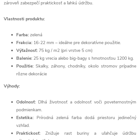
zároveň zabezpečí praktickosť a ľahkú údržbu.
Vlastnosti produktu:
Farba:
zelená
Frakcia:
16-22 mm – ideálne pre dekoratívne použitie.
Výťažnosť:
75 kg / m2 (pri vrstve 5 cm)
Balenie:
25 kg vrecia alebo big-bagy s hmotnosťou 1200 kg.
Použitie:
Skalky, záhony, chodníky, okolo stromov prípadne
rôzne dekorácie
Výhody:
Odolnosť:
Dlhá životnosť a odolnosť voči poveternostným
podmienkam.
Estetika:
Prírodná zelená farba dodá priestoru jedinečný
vzhľad.
Praktickosť:
Znižuje rast buriny a uľahčuje údržbu