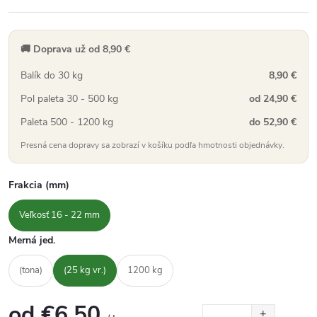
🚚 Doprava už od 8,90 €
Balík do 30 kg
8,90 €
Pol paleta 30 - 500 kg
od 24,90 €
Paleta 500 - 1200 kg
do 52,90 €
Presná cena dopravy sa zobrazí v košíku podľa hmotnosti objednávky.
Frakcia (mm)
Veľkosť 16 - 22 mm
Merná jed.
(tona)
(25 kg vr.)
1200 kg
od
€6,50