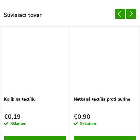
Súvisiaci tovar
Kolík na textíliu
Netkaná textília proti burine
€0,19
€0,90
Skladom
Skladom